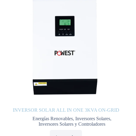
INVERSOR SOLAR ALL IN ONE 3KVA ON-GRID
Energías Renovables
,
Inversores Solares
,
Inversores Solares y Controladores