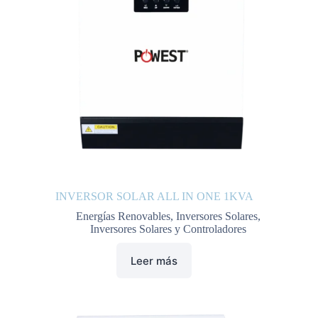
INVERSOR SOLAR ALL IN ONE 1KVA
Energías Renovables
,
Inversores Solares
,
Inversores Solares y Controladores
Leer más