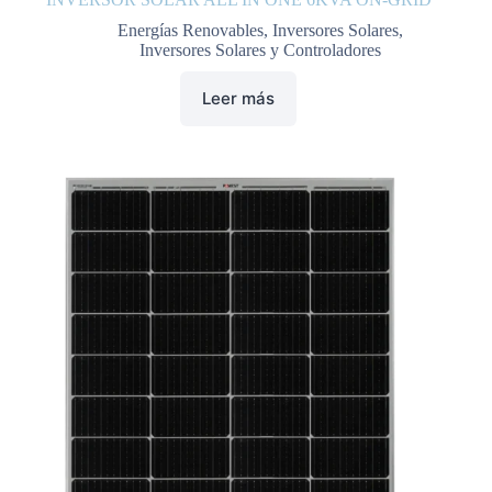
Energías Renovables
,
Inversores Solares
,
Inversores Solares y Controladores
Leer más