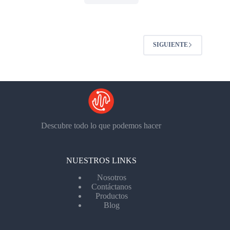
SIGUIENTE
Descubre todo lo que podemos hacer
NUESTROS LINKS
Nosotros
Contáctanos
Productos
Blog