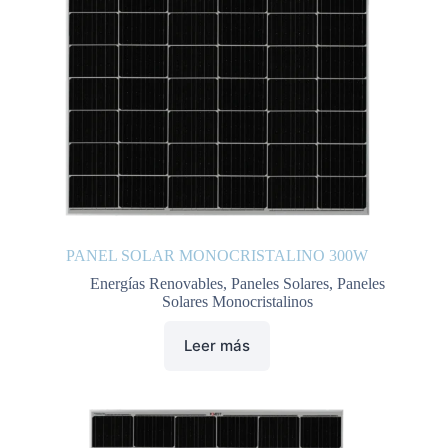
PANEL SOLAR MONOCRISTALINO 300W
Energías Renovables
,
Paneles Solares
,
Paneles
Solares Monocristalinos
Leer más