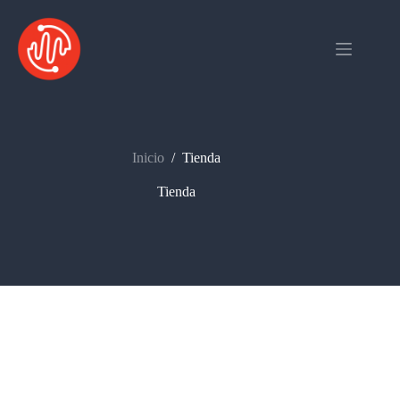
Saltar
al
contenido
Inicio
/
Tienda
Tienda