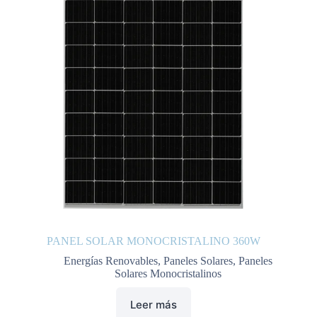
PANEL SOLAR MONOCRISTALINO 360W
Energías Renovables
,
Paneles Solares
,
Paneles
Solares Monocristalinos
Leer más