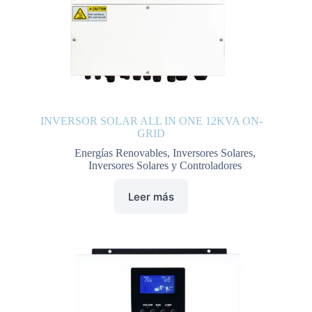
INVERSOR SOLAR ALL IN ONE 12KVA ON-
GRID
Energías Renovables
,
Inversores Solares
,
Inversores Solares y Controladores
Leer más