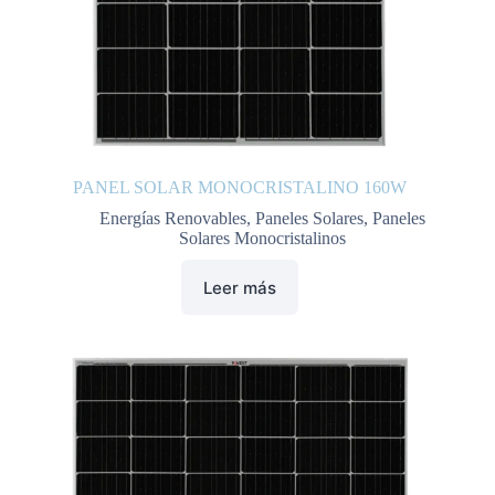
PANEL SOLAR MONOCRISTALINO 160W
Energías Renovables
,
Paneles Solares
,
Paneles
Solares Monocristalinos
Leer más