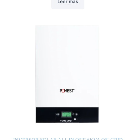
Leer más
INVERSOR SOLAR ALL IN ONE 6KVA ON-GRID