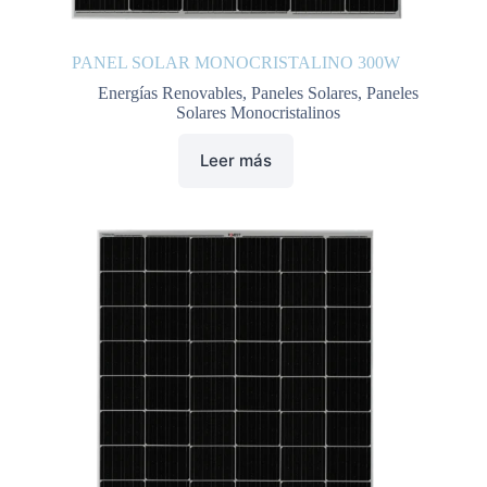
PANEL SOLAR MONOCRISTALINO 300W
Energías Renovables
,
Paneles Solares
,
Paneles
Solares Monocristalinos
Leer más