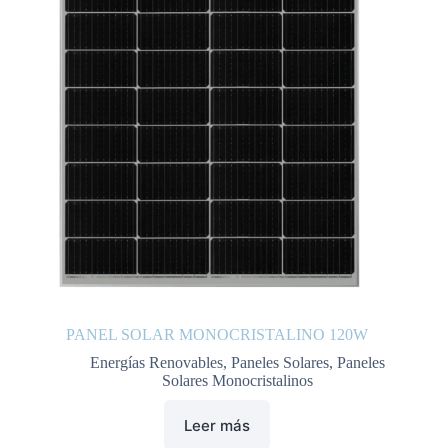
PANEL SOLAR MONOCRISTALINO 120W
Energías Renovables
,
Paneles Solares
,
Paneles
Solares Monocristalinos
Leer más