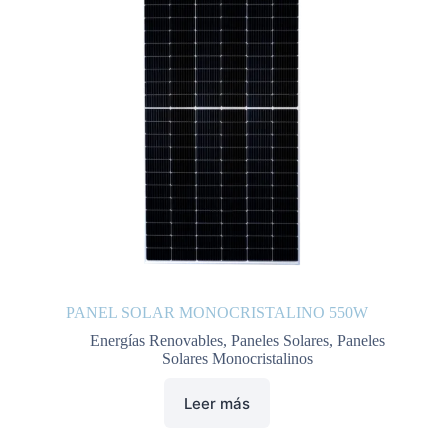
PANEL SOLAR MONOCRISTALINO 550W
Energías Renovables
,
Paneles Solares
,
Paneles
Solares Monocristalinos
Leer más