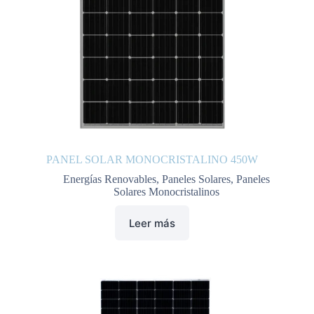
PANEL SOLAR MONOCRISTALINO 450W
Energías Renovables
,
Paneles Solares
,
Paneles
Solares Monocristalinos
Leer más