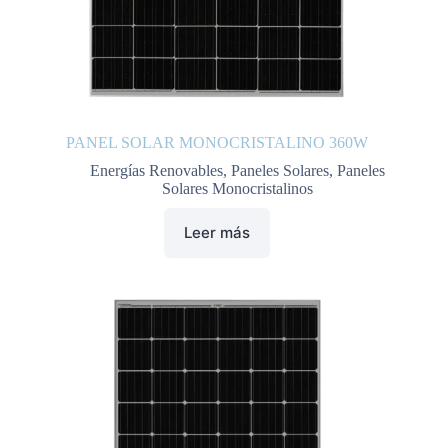
PANEL SOLAR MONOCRISTALINO 360W
Energías Renovables
,
Paneles Solares
,
Paneles
Solares Monocristalinos
Leer más