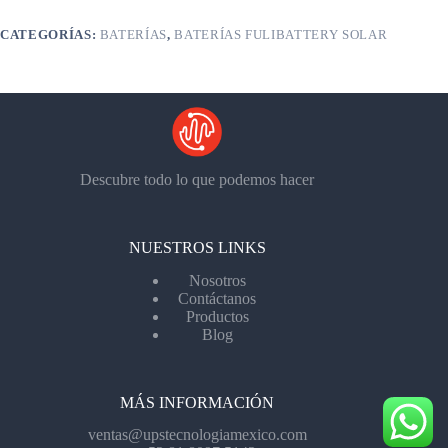
CATEGORÍAS:
BATERÍAS
,
BATERÍAS FULIBATTERY SOLAR
Descubre todo lo que podemos hacer
NUESTROS LINKS
Nosotros
Contáctanos
Productos
Blog
MÁS INFORMACIÓN
ventas@upstecnologiamexico.com