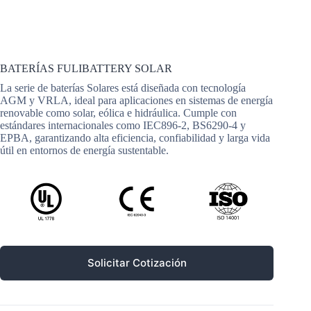
Inicio
/
Baterías
/
Baterías FULIBATTERY Solar
/
BATERÍAS FULIBATTERY SOLAR
BATERÍAS FULIBATTERY SOLAR
La serie de baterías Solares está diseñada con tecnología
AGM y VRLA, ideal para aplicaciones en sistemas de energía
renovable como solar, eólica e hidráulica. Cumple con
estándares internacionales como IEC896-2, BS6290-4 y
EPBA, garantizando alta eficiencia, confiabilidad y larga vida
útil en entornos de energía sustentable.
Solicitar Cotización