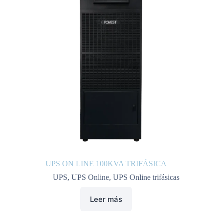
UPS ON LINE 100KVA TRIFÁSICA
UPS
,
UPS Online
,
UPS Online trifásicas
Leer más