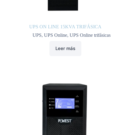
UPS ON LINE 15KVA TRIFÁSICA
UPS
,
UPS Online
,
UPS Online trifásicas
Leer más