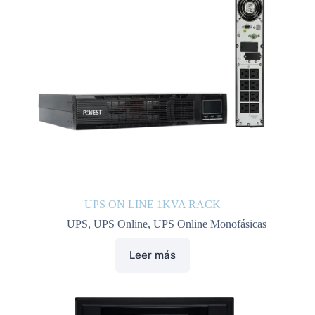
UPS ON LINE 1KVA RACK
UPS
,
UPS Online
,
UPS Online Monofásicas
Leer más