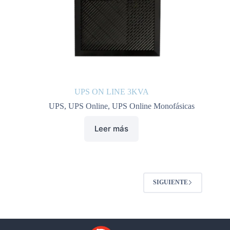
UPS ON LINE 3KVA
UPS
,
UPS Online
,
UPS Online Monofásicas
Leer más
SIGUIENTE