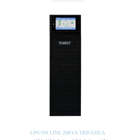
UPS ON LINE 20KVA TRIFÁSICA