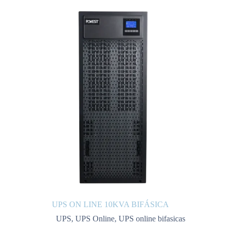
UPS ON LINE 10KVA BIFÁSICA
UPS
,
UPS Online
,
UPS online bifasicas