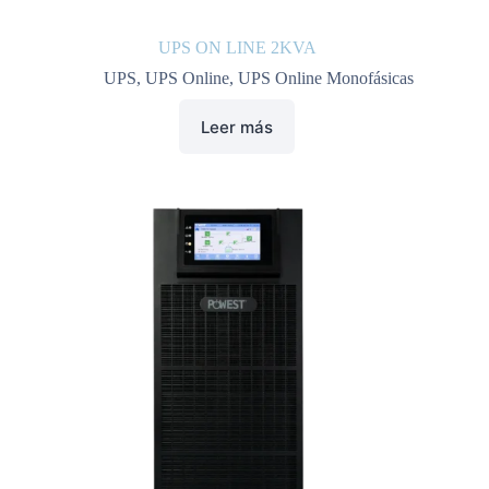
UPS ON LINE 2KVA
UPS
,
UPS Online
,
UPS Online Monofásicas
Leer más