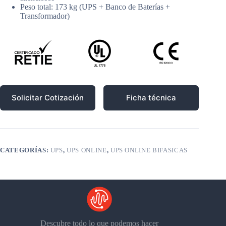
Peso total: 173 kg (UPS + Banco de Baterías +
Transformador)
Solicitar Cotización
Ficha técnica
CATEGORÍAS:
UPS
,
UPS ONLINE
,
UPS ONLINE BIFASICAS
Descubre todo lo que podemos hacer