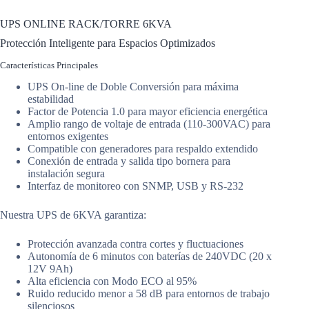
UPS ONLINE RACK/TORRE 6KVA
UPS ONLINE RACK/TORRE 6KVA
Protección Inteligente para Espacios Optimizados
Características Principales
UPS On-line de Doble Conversión para máxima
estabilidad
Factor de Potencia 1.0 para mayor eficiencia energética
Amplio rango de voltaje de entrada (110-300VAC) para
entornos exigentes
Compatible con generadores para respaldo extendido
Conexión de entrada y salida tipo bornera para
instalación segura
Interfaz de monitoreo con SNMP, USB y RS-232
Nuestra UPS de 6KVA garantiza:
Protección avanzada contra cortes y fluctuaciones
Autonomía de 6 minutos con baterías de 240VDC (20 x
12V 9Ah)
Alta eficiencia con Modo ECO al 95%
Ruido reducido menor a 58 dB para entornos de trabajo
silenciosos