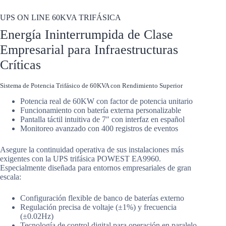
UPS ON LINE 60KVA TRIFÁSICA
UPS ON LINE 60KVA TRIFÁSICA
Energía Ininterrumpida de Clase
Empresarial para Infraestructuras
Críticas
Sistema de Potencia Trifásico de 60KVA con Rendimiento Superior
Potencia real de 60KW con factor de potencia unitario
Funcionamiento con batería externa personalizable
Pantalla táctil intuitiva de 7″ con interfaz en español
Monitoreo avanzado con 400 registros de eventos
Asegure la continuidad operativa de sus instalaciones más
exigentes con la UPS trifásica POWEST EA9960.
Especialmente diseñada para entornos empresariales de gran
escala:
Configuración flexible de banco de baterías externo
Regulación precisa de voltaje (±1%) y frecuencia
(±0.02Hz)
Tecnología de control digital para operación en paralelo