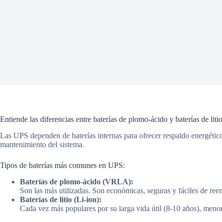
Entiende las diferencias entre baterías de plomo-ácido y baterías de liti
Las UPS dependen de baterías internas para ofrecer respaldo energético en
mantenimiento del sistema.
Tipos de baterías más comunes en UPS:
Baterías de plomo-ácido (VRLA):
Son las más utilizadas. Son económicas, seguras y fáciles de ree
Baterías de litio (Li-ion):
Cada vez más populares por su larga vida útil (8-10 años), menor