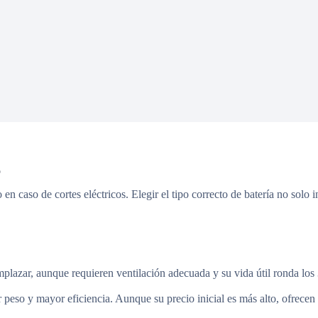
o
 caso de cortes eléctricos. Elegir el tipo correcto de batería no solo in
mplazar, aunque requieren ventilación adecuada y su vida útil ronda los
 peso y mayor eficiencia. Aunque su precio inicial es más alto, ofrecen 